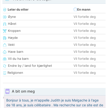
Leter du etter
En mann
Øyne
Vil fortelle deg
Håret
Vil fortelle deg
Kroppen
Vil fortelle deg
Høyde
Vil fortelle deg
Vekt
Vil fortelle deg
Have barn
Vil fortelle deg
Vil du ha barn
Vil fortelle deg
Endre by / land for kjærlighet
Vil fortelle deg
Religionen
Vil fortelle deg
A bit om meg
Bonjour à tous, je m'appelle Judith je suis Malgache à l'age
de 18 ans, je suis célibataire . Ma recherche sur ce site est de