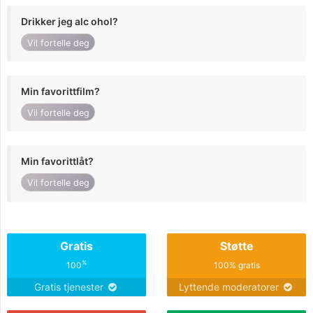
Drikker jeg alc ohol?
Vil fortelle deg
Min favorittfilm?
Vil fortelle deg
Min favorittlåt?
Vil fortelle deg
Gratis
Støtte
%
100
100% gratis
Gratis tjenester
Lyttende moderatorer