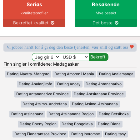
Seriøs
Besøkende
kvalitetsprofiler
Mye besøkt
Bekreftet kvalitet
Det beste
Vi jobber hardt for å gi deg den beste tjenesten, vær snill og støtt oss
Finn singler i områdene: Madagaskar
Dating Alaotra-Mangoro
Dating Amoron i Mania
Dating Analamanga
Dating Analanjirofo
Dating Anosy
Dating Antananarivo
Dating Antananarivo Province
Dating Antsiranana Province
Dating Atsimo-Andrefana
Dating Atsimo-Atsinanana
Dating Atsinanana
Dating Atsinanana Region
Dating Betsiboka
Dating Boeny Region
Dating Bongolava
Dating Diana
Dating Fianarantsoa Province
Dating Ihorombe
Dating Itasy