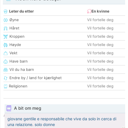
Leter du etter
En kvinne
Øyne
Vil fortelle deg
Håret
Vil fortelle deg
Kroppen
Vil fortelle deg
Høyde
Vil fortelle deg
Vekt
Vil fortelle deg
Have barn
Vil fortelle deg
Vil du ha barn
Vil fortelle deg
Endre by / land for kjærlighet
Vil fortelle deg
Religionen
Vil fortelle deg
A bit om meg
giovane gentile e responsabile che vive da solo in cerca di
una relazione. solo donne