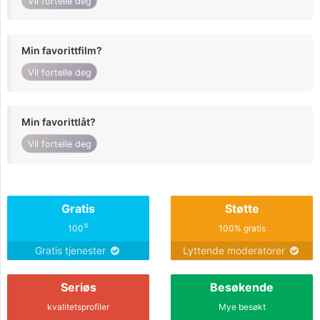
Vil fortelle deg
Min favorittfilm?
Vil fortelle deg
Min favorittlåt?
Vil fortelle deg
Gratis
Støtte
%
100
100% gratis
Gratis tjenester
Lyttende moderatorer
Seriøs
Besøkende
kvalitetsprofiler
Mye besøkt