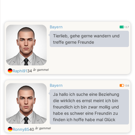
Bayern
0.7
Tierlieb, gehe gerne wandern und
treffe gerne Freunde
år gammel
Raphi91
34
Bayern
0.6
Ja hallo ich suche eine Beziehung
die wirklich es ernst meint ich bin
freundlich ich bin zwar mollig und
habe es schwer eine Freundin zu
finden ich hoffe habe mal Glück
år gammel
Ronny85
40