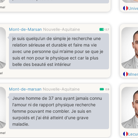
mel
Univ
Mont-de-Marsan
Nouvelle-Aquitaine
0.7
je suis quelqu’un de simple je recherche une
relation sérieuse et durable et faire ma vie
avec une personne qui m’aime pour se que je
suis et non pour le physique ect car la plus
belle des beauté est intérieur
el
Mne
Mont-de-marsan
Nouvelle-Aquitaine
0.9
Jeune homme de 37 ans ayant jamais connu
l'amour ni de rapport physique recherche
femme pouvant me combler. Je suis en
surpoids et j'ai été atteint d'une grave
maladie.
mel
Lecur