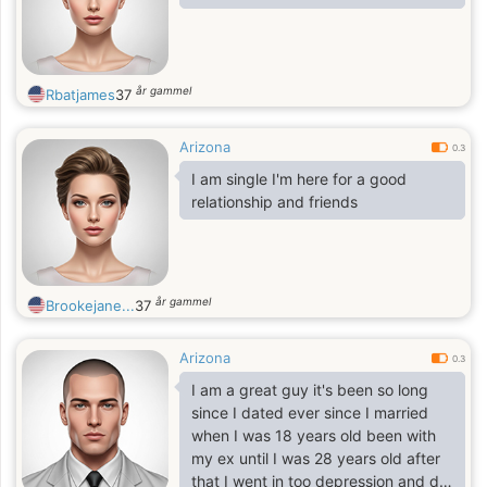
år gammel
Rbatjames
37
Arizona
0.3
I am single I'm here for a good
relationship and friends
år gammel
Brookejane...
37
Arizona
0.3
I am a great guy it's been so long
since I dated ever since I married
when I was 18 years old been with
my ex until I was 28 years old after
that I went in too depression and did