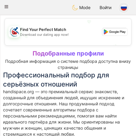
Handi Space
Toggle
Mode
Войти
navigation
💖
Find Your Perfect Match
Download our dating app now!
💖
💕
💕
Подобранные профили
Подробная информация о системе подбора доступна внизу
страницы
Профессиональный подбор для
серьёзных отношений
handispace.org — это премиальный сервис знакомств,
созданный для объединения людей, ищущих искренние и
долгосрочные отношения. Наш продуманный подход
сочетает современные алгоритмы подбора с
персональными рекомендациями, помогая вам найти
идеального партнёра для жизни. Мы ориентированы на
мужчин и женщин, ценящих качество общения и
стремящихся к настоящей любви.