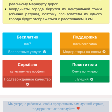
реальному маршруту дорог
Координаты города берутся из центральной точки
(обычно ратуша), поэтому пользователи из одного
города будут отображаться с расстоянием 0 км
Бесплатно
Поддержка
%
100
100% бесплатно
Бесплатные услуги
Модераторы на связи
Серьёзно
Посетители
качественные профили
Очень популярно
Подтверждённое качество
Лучший
Мы усердно работаем, чтобы предоставить вам лучший сервис,
поддержите нас пожалуйста