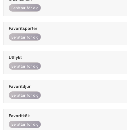
Berättar för dig
Favoritsporter
Berättar för dig
Utflykt
Berättar för dig
Favoritdjur
Berättar för dig
Favoritkök
Berättar för dig