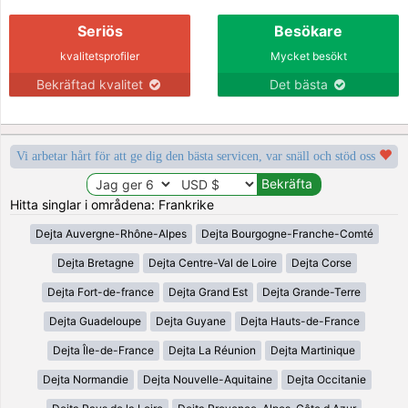
Seriös
Besökare
kvalitetsprofiler
Mycket besökt
Bekräftad kvalitet
Det bästa
Vi arbetar hårt för att ge dig den bästa servicen, var snäll och stöd oss
Hitta singlar i områdena: Frankrike
Dejta Auvergne-Rhône-Alpes
Dejta Bourgogne-Franche-Comté
Dejta Bretagne
Dejta Centre-Val de Loire
Dejta Corse
Dejta Fort-de-france
Dejta Grand Est
Dejta Grande-Terre
Dejta Guadeloupe
Dejta Guyane
Dejta Hauts-de-France
Dejta Île-de-France
Dejta La Réunion
Dejta Martinique
Dejta Normandie
Dejta Nouvelle-Aquitaine
Dejta Occitanie