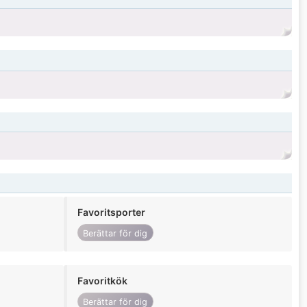
Favoritsporter
Berättar för dig
Favoritkök
Berättar för dig