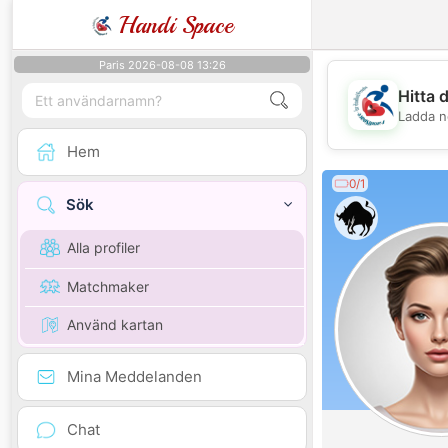
Handi Space
Paris 2026-08-08 13:26
Hitta 
Ladda n
Hem
0/1
Sök
Alla profiler
Matchmaker
Använd kartan
Mina Meddelanden
Chat