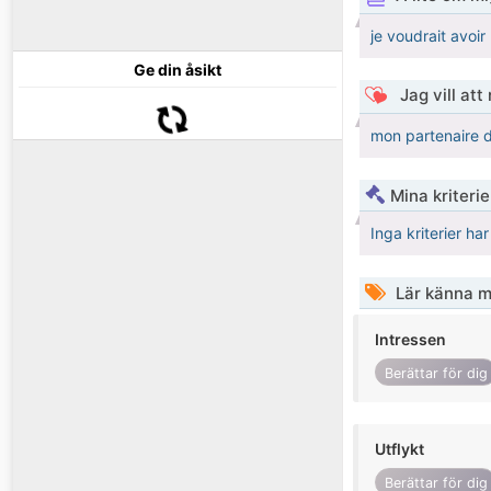
je voudrait avoir
Ge din åsikt
Jag vill att
mon partenaire do
Mina kriteri
Inga kriterier ha
Lär känna m
Intressen
Berättar för dig
Utflykt
Berättar för dig