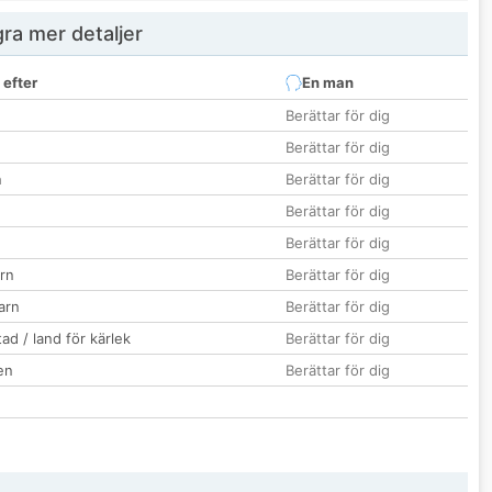
ra mer detaljer
 efter
En man
Berättar för dig
Berättar för dig
n
Berättar för dig
Berättar för dig
Berättar för dig
rn
Berättar för dig
barn
Berättar för dig
ad / land för kärlek
Berättar för dig
en
Berättar för dig