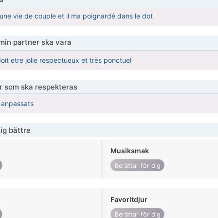
 une vie de couple et il ma poignardé dans le dot
 min partner ska vara
it etre jolie respectueux et très ponctuel
er som ska respekteras
r anpassats
ig bättre
Musiksmak
Berättar för dig
Favoritdjur
Berättar för dig