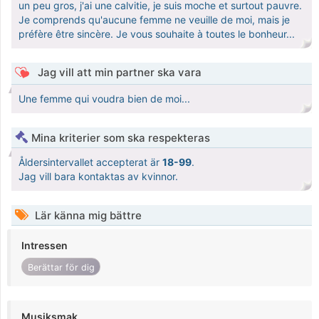
un peu gros, j'ai une calvitie, je suis moche et surtout pauvre.
Je comprends qu'aucune femme ne veuille de moi, mais je
préfère être sincère. Je vous souhaite à toutes le bonheur...
Jag vill att min partner ska vara
Une femme qui voudra bien de moi...
Mina kriterier som ska respekteras
Åldersintervallet accepterat är
18-99
.
Jag vill bara kontaktas av kvinnor.
Lär känna mig bättre
Intressen
Berättar för dig
Musiksmak