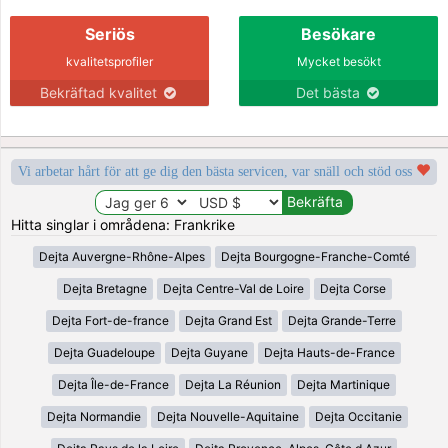
Seriös
Besökare
kvalitetsprofiler
Mycket besökt
Bekräftad kvalitet
Det bästa
Vi arbetar hårt för att ge dig den bästa servicen, var snäll och stöd oss
Hitta singlar i områdena: Frankrike
Dejta Auvergne-Rhône-Alpes
Dejta Bourgogne-Franche-Comté
Dejta Bretagne
Dejta Centre-Val de Loire
Dejta Corse
Dejta Fort-de-france
Dejta Grand Est
Dejta Grande-Terre
Dejta Guadeloupe
Dejta Guyane
Dejta Hauts-de-France
Dejta Île-de-France
Dejta La Réunion
Dejta Martinique
Dejta Normandie
Dejta Nouvelle-Aquitaine
Dejta Occitanie