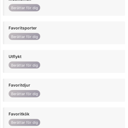
Berättar för dig
Favoritsporter
Berättar för dig
Utflykt
Berättar för dig
Favoritdjur
Berättar för dig
Favoritkök
Berättar för dig