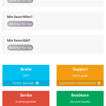
Berättar för dig
Min favoritfilm?
Berättar för dig
Min favoritlåt?
Berättar för dig
Gratis
Support
%
100
100% gratis
Gratis tjänster
Lyssnande moderatorer
Seriös
Besökare
kvalitetsprofiler
Mycket besökt