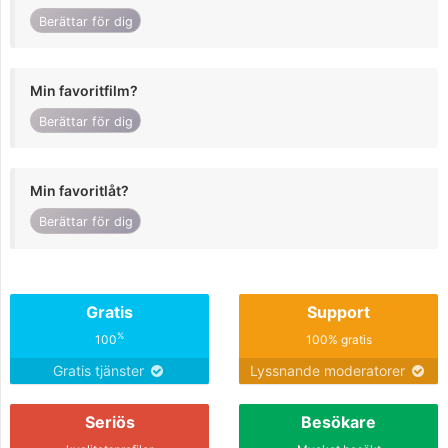
Berättar för dig
Min favoritfilm?
Berättar för dig
Min favoritlåt?
Berättar för dig
Gratis
Support
%
100
100% gratis
Gratis tjänster
Lyssnande moderatorer
Seriös
Besökare