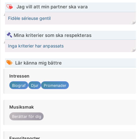
Jag vill att min partner ska vara
Fidèle sérieuse gentil
Mina kriterier som ska respekteras
Inga kriterier har anpassats
Lär känna mig bättre
Intressen
Biograf
Djur
Promenader
Musiksmak
Berättar för dig
Favoritsporter