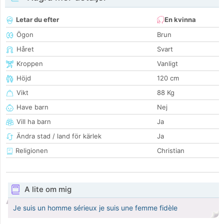
Letar du efter
En kvinna
Ögon
Brun
Håret
Svart
Kroppen
Vanligt
Höjd
120 cm
Vikt
88 Kg
Have barn
Nej
Vill ha barn
Ja
Ändra stad / land för kärlek
Ja
Religionen
Christian
A lite om mig
Je suis un homme sérieux je suis une femme fidèle