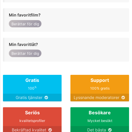
Min favoritfilm?
Berättar för dig
Min favoritlåt?
Berättar för dig
Gratis
Support
%
100
100% gratis
Gratis tjänster
Lyssnande moderatorer
Seriös
Besökare
kvalitetsprofiler
Mycket besökt
Bekräftad kvalitet
Det bästa