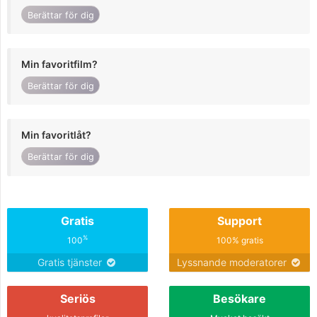
Berättar för dig
Min favoritfilm?
Berättar för dig
Min favoritlåt?
Berättar för dig
Gratis
Support
%
100
100% gratis
Gratis tjänster
Lyssnande moderatorer
Seriös
Besökare