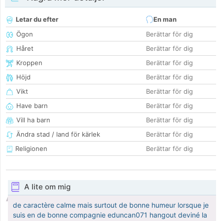
Letar du efter
En man
Ögon
Berättar för dig
Håret
Berättar för dig
Kroppen
Berättar för dig
Höjd
Berättar för dig
Vikt
Berättar för dig
Have barn
Berättar för dig
Vill ha barn
Berättar för dig
Ändra stad / land för kärlek
Berättar för dig
Religionen
Berättar för dig
A lite om mig
de caractère calme mais surtout de bonne humeur lorsque je
suis en de bonne compagnie eduncan071 hangout deviné la