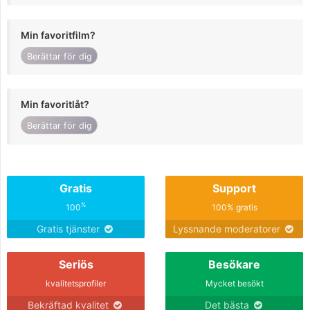
Min favoritfilm?
Berättar för dig
Min favoritlåt?
Berättar för dig
Gratis
Support
%
100
100% gratis
Gratis tjänster
Lyssnande moderatorer
Seriös
Besökare
kvalitetsprofiler
Mycket besökt
Bekräftad kvalitet
Det bästa