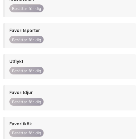
Berättar för dig
Favoritsporter
Berättar för dig
Utflykt
Berättar för dig
Favoritdjur
Berättar för dig
Favoritkök
Berättar för dig