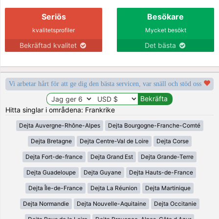
Seriös
Besökare
kvalitetsprofiler
Mycket besökt
Bekräftad kvalitet
Det bästa
Vi arbetar hårt för att ge dig den bästa servicen, var snäll och stöd oss
Hitta singlar i områdena: Frankrike
Dejta Auvergne-Rhône-Alpes
Dejta Bourgogne-Franche-Comté
Dejta Bretagne
Dejta Centre-Val de Loire
Dejta Corse
Dejta Fort-de-france
Dejta Grand Est
Dejta Grande-Terre
Dejta Guadeloupe
Dejta Guyane
Dejta Hauts-de-France
Dejta Île-de-France
Dejta La Réunion
Dejta Martinique
Dejta Normandie
Dejta Nouvelle-Aquitaine
Dejta Occitanie