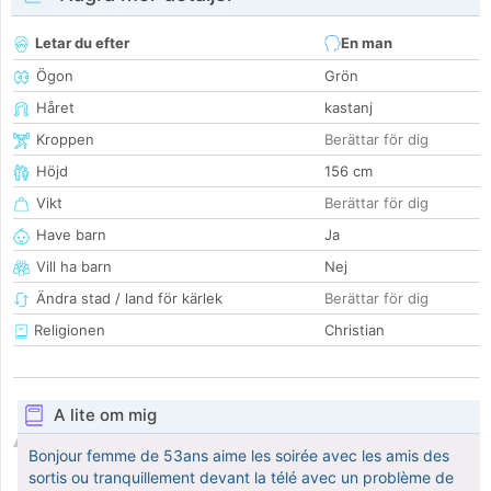
Letar du efter
En man
Ögon
Grön
Håret
kastanj
Kroppen
Berättar för dig
Höjd
156 cm
Vikt
Berättar för dig
Have barn
Ja
Vill ha barn
Nej
Ändra stad / land för kärlek
Berättar för dig
Religionen
Christian
A lite om mig
Bonjour femme de 53ans aime les soirée avec les amis des
sortis ou tranquillement devant la télé avec un problème de