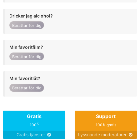
Dricker jag alc ohol?
Berättar för dig
Min favoritfilm?
Berättar för dig
Min favoritlåt?
Berättar för dig
Gratis
Support
%
100
100% gratis
Gratis tjänster
Lyssnande moderatorer