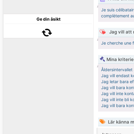
Je suis célibatai
complètement aut
Ge din åsikt
Jag vill att
Je cherche une 
Mina kriteri
Åldersintervalle
Jag vill endast 
Jag letar bara ef
Jag vill bara kon
Jag vill inte kon
Jag vill inte bli
Jag vill bara ko
Lär känna m