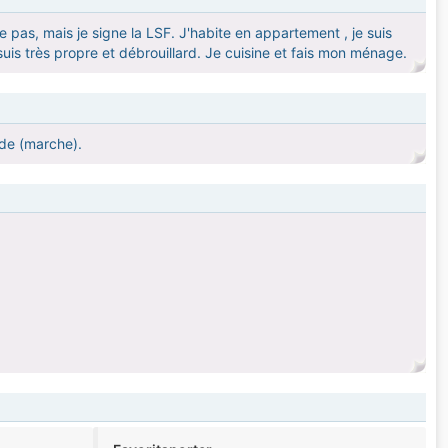
rle pas, mais je signe la LSF. J'habite en appartement , je suis
uis très propre et débrouillard. Je cuisine et fais mon ménage.
de (marche).