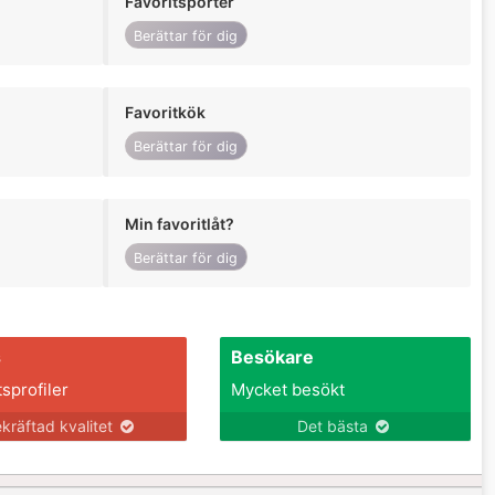
Favoritsporter
Berättar för dig
Favoritkök
Berättar för dig
Min favoritlåt?
Berättar för dig
s
Besökare
tsprofiler
Mycket besökt
kräftad kvalitet
Det bästa