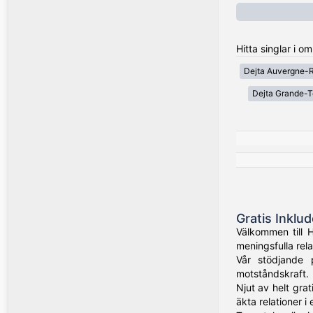
Hitta singlar i o
Dejta Auvergne-
Dejta Grande-T
Gratis Inklu
Välkommen till 
meningsfulla rela
Vår stödjande 
motståndskraft.
Njut av helt grat
äkta relationer i