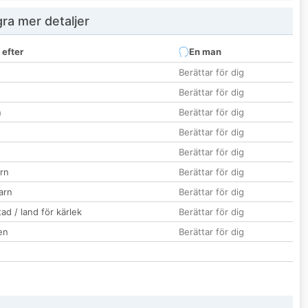
ra mer detaljer
 efter
En man
Berättar för dig
Berättar för dig
n
Berättar för dig
Berättar för dig
Berättar för dig
rn
Berättar för dig
barn
Berättar för dig
ad / land för kärlek
Berättar för dig
en
Berättar för dig