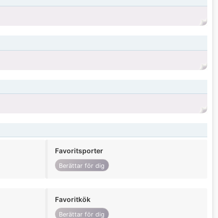
Favoritsporter
Berättar för dig
Favoritkök
Berättar för dig