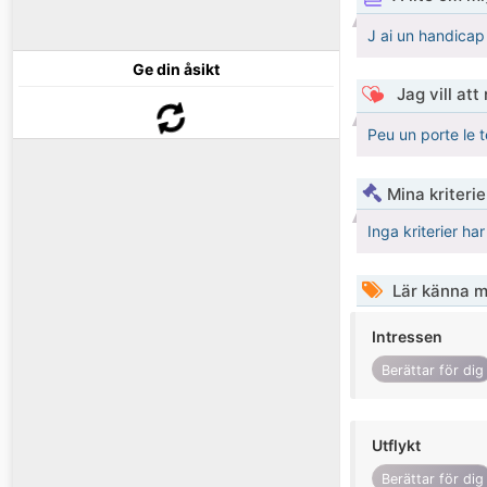
J ai un handicap
Ge din åsikt
Jag vill att
Peu un porte le 
Mina kriteri
Inga kriterier ha
Lär känna m
Intressen
Berättar för dig
Utflykt
Berättar för dig