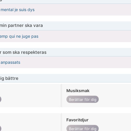
 mental je suis dys
 min partner ska vara
temp qui ne juge pas
er som ska respekteras
r anpassats
ig bättre
Musiksmak
Berättar för dig
Favoritdjur
Berättar för dig