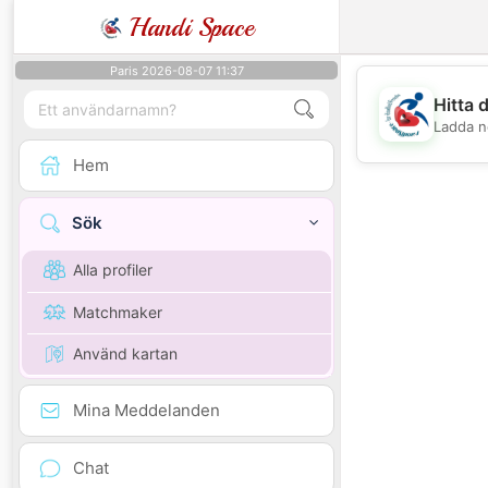
Handi Space
Paris 2026-08-07 11:37
Hitta 
Ladda n
Hem
Sök
Alla profiler
Matchmaker
Använd kartan
Mina Meddelanden
Chat