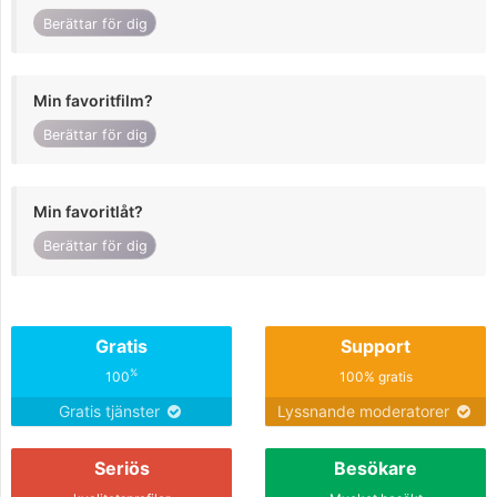
Berättar för dig
Min favoritfilm?
Berättar för dig
Min favoritlåt?
Berättar för dig
Gratis
Support
%
100
100% gratis
Gratis tjänster
Lyssnande moderatorer
Seriös
Besökare