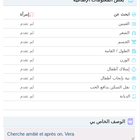
ابحث عن
إمرأة
العينين
لم تقدم
الشعر
لم تقدم
الجسم
لم تقدم
الطول / القامة
لم تقدم
الوزن
لم تقدم
إمتلاك أطفال
لم تقدم
نية بإنجاب أطفال
لم تقدم
نقل السكن بدافع الحب
لم تقدم
الديانة
لم تقدم
الوصف الخاص بي
Cherche amitié et après on. Vera