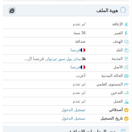
هوية الملف
الإعاقة
لم تقدم
العمر
34 سنة
الهدف
صداقة
البلد
فرنسا
فرنسا ال...
المدينة
سان بول سور تيرنواز
،
الأصل
فرنسا
الحالة المدنية
أعزب
المستوى العلمي
لم تقدم
التدخين
لم تقدم
العمل
لم تقدم
أصدقائي
تسجيل الدخول
تاريخ التسجيل
تسجيل الدخول
بعض المعلومات الإضافية