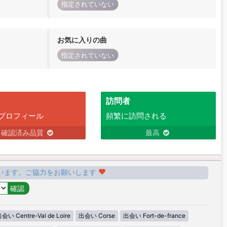
指定されていない
お気に入りの曲
指定されていない
訪問者
プロフィール
頻繁に訪問される
確認済み品質
最高
います。ご協力をお願いします
会い Centre-Val de Loire
出会い Corse
出会い Fort-de-france