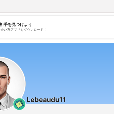
相手を見つけよう
💖
出会い系アプリをダウンロード！
💕
Lebeaudu11
0