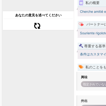
私の概要
Cherche amitié e
あなたの意見を述べてください
パートナー
Souriente rigolo
尊重する基準
条件はカスタマ
私のことを
興味
指定されていな
外出