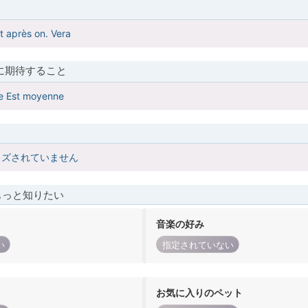
t après on. Vera
に期待すること
te Est moyenne
イズされていません
もっと知りたい
音楽の好み
い
指定されていない
お気に入りのペット