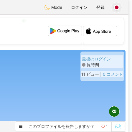
Mode
ログイン
登録
💖
💕
最後のログイン
長時間
11 ビュー |
0 コメント
このプロファイルを報告しますか？
1