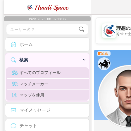
Handi Space
Paris 2026-08-07 18:36
理想の
今すぐ
ホーム
0.6/1
検索
すべてのプロフィール
マッチメーカー
マップを使用
マイメッセージ
チャット