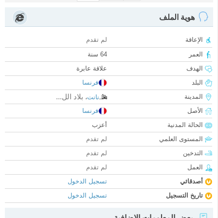
هوية الملف
الإعاقة
لم تقدم
العمر
64 سنة
الهدف
علاقة عابرة
البلد
فرنسا
بلاد الل...
المدينة
نانت
،
الأصل
فرنسا
الحالة المدنية
أعزب
المستوى العلمي
لم تقدم
التدخين
لم تقدم
العمل
لم تقدم
أصدقائي
تسجيل الدخول
تاريخ التسجيل
تسجيل الدخول
بعض المعلومات الإضافية