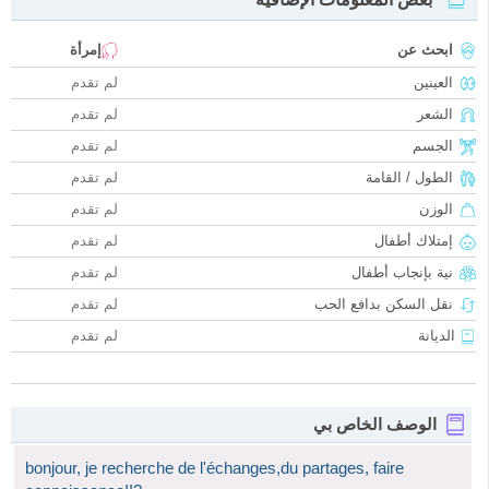
ابحث عن
إمرأة
العينين
لم تقدم
الشعر
لم تقدم
الجسم
لم تقدم
الطول / القامة
لم تقدم
الوزن
لم تقدم
إمتلاك أطفال
لم تقدم
نية بإنجاب أطفال
لم تقدم
نقل السكن بدافع الحب
لم تقدم
الديانة
لم تقدم
الوصف الخاص بي
bonjour, je recherche de l'échanges,du partages, faire