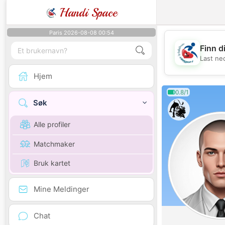
Handi Space
Paris 2026-08-08 00:54
Finn d
Last ne
Hjem
0.8/1
Søk
Alle profiler
Matchmaker
Bruk kartet
Mine Meldinger
Chat