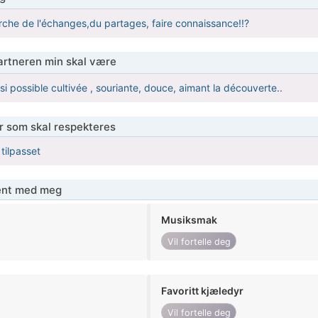
erche de l'échanges,du partages, faire connaissance!!?
partneren min skal være
i possible cultivée , souriante, douce, aimant la découverte..
er som skal respekteres
 tilpasset
jent med meg
Musiksmak
Vil fortelle deg
Favoritt kjæledyr
Vil fortelle deg