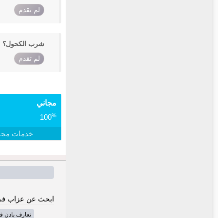
لم تقدم
شرب الكحول؟
لم تقدم
مجاني
%
100
خدمات مجا
ابحث عن عزاب في 
تعارف بادن ف