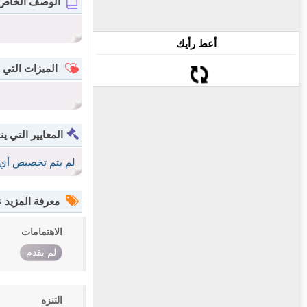
الوصف الخاص
أعط رأيك
الميزات التي 
المعايير التي ين
لم يتم تخصيص أي 
معرفة المزيد
الاهتمامات
لم تقدم
التنزه