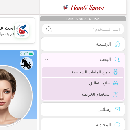
Handi Space
Paris 06-08-2026 04:34
ابحث عن
قم بتحميل
الرئيسية
0.7/1
البحث
جميع الملفات الشخصية
صانع التطابق
استخدام الخريطة
رسائلي
المحادثة