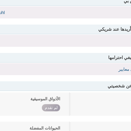
 بي
uhl
أريدها عند شريكي
بغي احترامها
معايير
 عن شخصيتي
الأذواق الموسيقية
لم تقدم
الحيوانات المفضلة