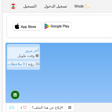
Mode
تسجيل الدخول
التسجيل
💖
💕
آخر مرور
وقت طويل
16 رؤية |
0 ملاحظات
الإبلاغ عن هذا الملف؟
2