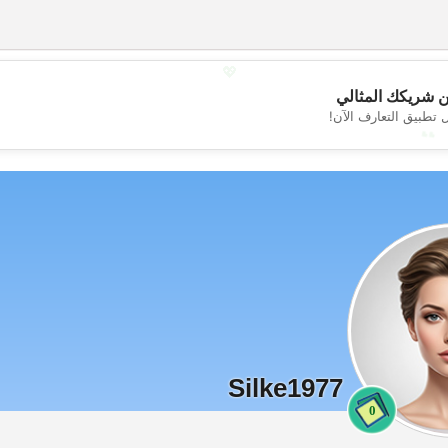
💖
 شريكك المثالي
 تطبيق التعارف الآن!
💕
Silke1977
0