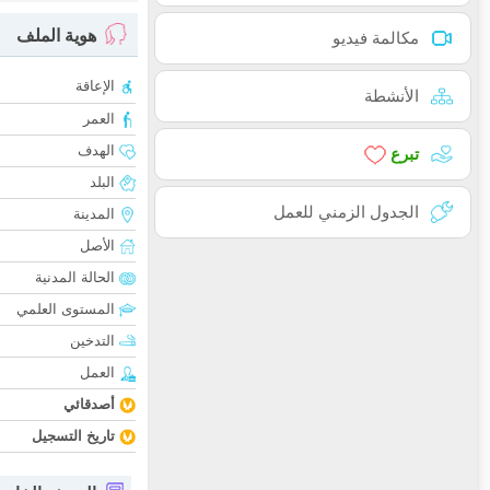
هوية الملف
مكالمة فيديو
الإعاقة
الأنشطة
العمر
الهدف
تبرع
البلد
الجدول الزمني للعمل
المدينة
الأصل
الحالة المدنية
المستوى العلمي
التدخين
العمل
أصدقائي
تاريخ التسجيل