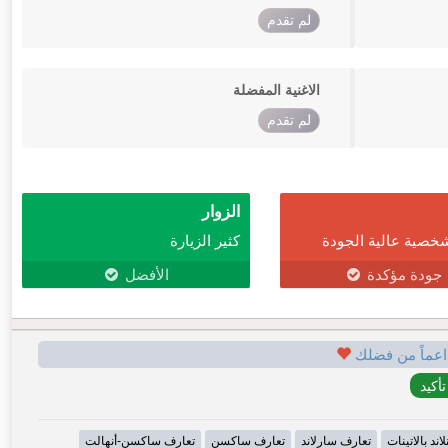
لم تقدم
الاغنية المفضلة
لم تقدم
الزوار
خصية عالية الجودة
كثير الزيارة
جودة مؤكدة
الأفضل
اعماً من فضلك
اند بالاتينات
تعارف سارلاند
تعارف ساكسن
تعارف ساكسن-أنهالت