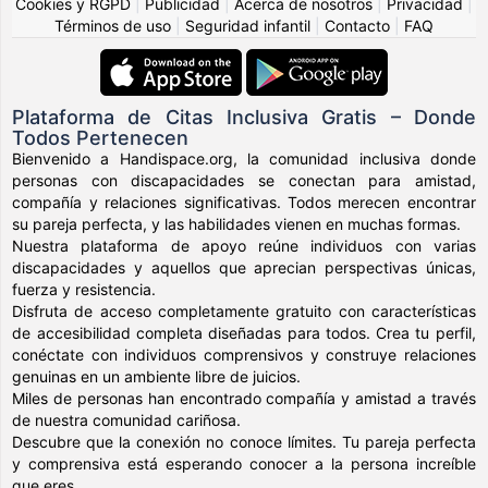
Cookies y RGPD
|
Publicidad
|
Acerca de nosotros
|
Privacidad
|
Términos de uso
|
Seguridad infantil
|
Contacto
|
FAQ
Plataforma de Citas Inclusiva Gratis – Donde
Todos Pertenecen
Bienvenido a Handispace.org, la comunidad inclusiva donde
personas con discapacidades se conectan para amistad,
compañía y relaciones significativas. Todos merecen encontrar
su pareja perfecta, y las habilidades vienen en muchas formas.
Nuestra plataforma de apoyo reúne individuos con varias
discapacidades y aquellos que aprecian perspectivas únicas,
fuerza y resistencia.
Disfruta de acceso completamente gratuito con características
de accesibilidad completa diseñadas para todos. Crea tu perfil,
conéctate con individuos comprensivos y construye relaciones
genuinas en un ambiente libre de juicios.
Miles de personas han encontrado compañía y amistad a través
de nuestra comunidad cariñosa.
Descubre que la conexión no conoce límites. Tu pareja perfecta
y comprensiva está esperando conocer a la persona increíble
que eres.