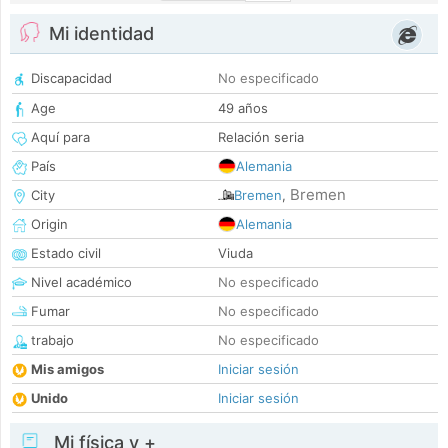
Mi identidad
Discapacidad
No especificado
Age
49 años
Aquí para
Relación seria
País
Alemania
Bremen
City
Bremen
,
Origin
Alemania
Estado civil
Viuda
Nivel académico
No especificado
Fumar
No especificado
trabajo
No especificado
Mis amigos
Iniciar sesión
Unido
Iniciar sesión
Mi física y +