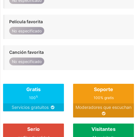
No especificado
Película favorita
No especificado
Canción favorita
No especificado
Gratis
Soporte
%
100
100% gratis
Servicios gratuitos
Moderadores que escuchan
Serio
Visitantes