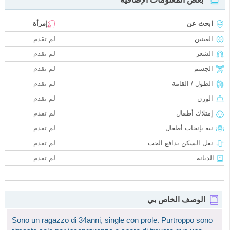
ابحث عن
إمرأة
العينين
لم تقدم
الشعر
لم تقدم
الجسم
لم تقدم
الطول / القامة
لم تقدم
الوزن
لم تقدم
إمتلاك أطفال
لم تقدم
نية بإنجاب أطفال
لم تقدم
نقل السكن بدافع الحب
لم تقدم
الديانة
لم تقدم
الوصف الخاص بي
Sono un ragazzo di 34anni, single con prole. Purtroppo sono