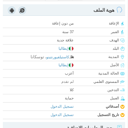
هوية الملف
الإعاقة
من دون إعاقة
العمر
37 سنة
الهدف
علاقة جدية
البلد
إيطاليا
توسكانا
المدينة
كاستيلفيورنتينو
،
الأصل
إيطاليا
الحالة المدنية
أعزب
المستوى العلمي
لم تقدم
التدخين
كلا
العمل
حماية
أصدقائي
تسجيل الدخول
تاريخ التسجيل
تسجيل الدخول
بعض المعلومات الإضافية