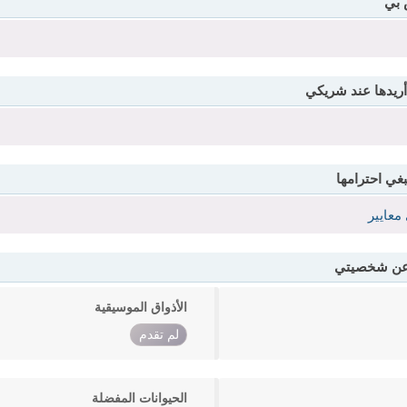
 بي
أريدها عند شريكي
بغي احترامها
معايير
 عن شخصيتي
الأذواق الموسيقية
لم تقدم
الحيوانات المفضلة