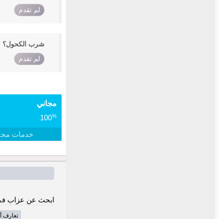
لم تقدم
شرب الكحول؟
لم تقدم
مجاني
%
100
خدمات مجا
ابحث عن عزاب في 
تعارف أ