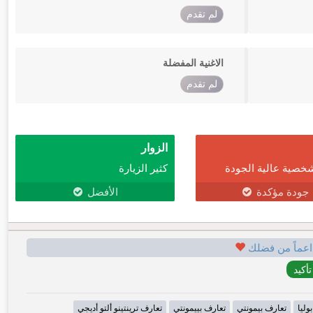
لم تقدم
الاغنية المفضلة
لم تقدم
الزوار
خصية عالية الجودة
كثير الزيارة
جودة مؤكدة
الأفضل
اعماً من فضلك
وليا
تعارف بيمونتي
تعارف بييمونتي
تعارف ترينتينو ألتو أديجي