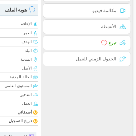
هوية الملف
مكالمة فيديو
الإعاقة
الأنشطة
العمر
الهدف
تبرع
البلد
الجدول الزمني للعمل
المدينة
الأصل
الحالة المدنية
المستوى العلمي
التدخين
العمل
أصدقائي
تاريخ التسجيل