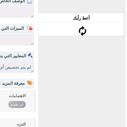
الوصف الخاص
أعط رأيك
الميزات التي 
المعايير التي ين
لم يتم تخصيص أي 
معرفة المزيد
الاهتمامات
لم تقدم
التنزه