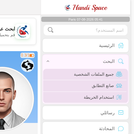
Handi Space
Paris 07-08-2026 05:41
ابحث عن
قم بتحميل
الرئيسية
0.3/1
البحث
جميع الملفات الشخصية
صانع التطابق
استخدام الخريطة
رسائلي
المحادثة