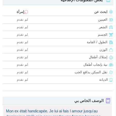
ابحث عن
إمرأة
العينين
لم تقدم
الشعر
لم تقدم
الجسم
لم تقدم
الطول / القامة
لم تقدم
الوزن
لم تقدم
إمتلاك أطفال
لم تقدم
نية بإنجاب أطفال
لم تقدم
نقل السكن بدافع الحب
لم تقدم
الديانة
لم تقدم
الوصف الخاص بي
Mon ex était handicapée. Je lui ai fais l amour jusqu'au