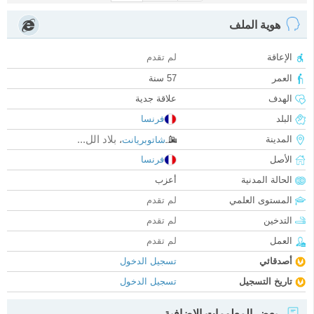
هوية الملف
الإعاقة
لم تقدم
العمر
57 سنة
الهدف
علاقة جدية
البلد
فرنسا
بلاد الل...
المدينة
شاتوبريانت
،
الأصل
فرنسا
الحالة المدنية
أعزب
المستوى العلمي
لم تقدم
التدخين
لم تقدم
العمل
لم تقدم
أصدقائي
تسجيل الدخول
تاريخ التسجيل
تسجيل الدخول
بعض المعلومات الإضافية