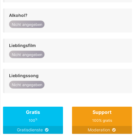
Alkohol?
Nicht angegeben
Lieblingsfilm
Nicht angegeben
Lieblingssong
Nicht angegeben
Gratis
Support
%
100
100% gratis
Gratisdienste
Moderation