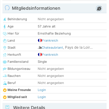
Mitgliedsinformationen
Behinderung
Nicht angegeben
Age
57 Jahre alt
Hier für
Ernsthafte Beziehung
Land
Frankreich
Pays de la Loir...
Stadt
Chateaubriant
,
Herkunft
Frankreich
Familienstand
Single
Bildungsniveau
Nicht angegeben
Rauchen
Nicht angegeben
Beruf
Nicht angegeben
Meine Freunde
Login
Mitglied seit
Login
Weitere Details