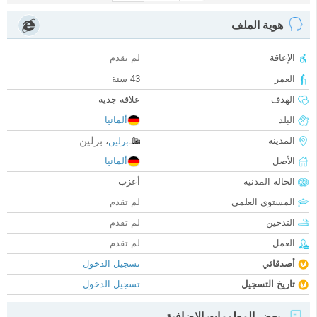
هوية الملف
الإعاقة
لم تقدم
العمر
43 سنة
الهدف
علاقة جدية
البلد
ألمانيا
برلين
المدينة
برلين
،
الأصل
ألمانيا
الحالة المدنية
أعزب
المستوى العلمي
لم تقدم
التدخين
لم تقدم
العمل
لم تقدم
أصدقائي
تسجيل الدخول
تاريخ التسجيل
تسجيل الدخول
بعض المعلومات الإضافية