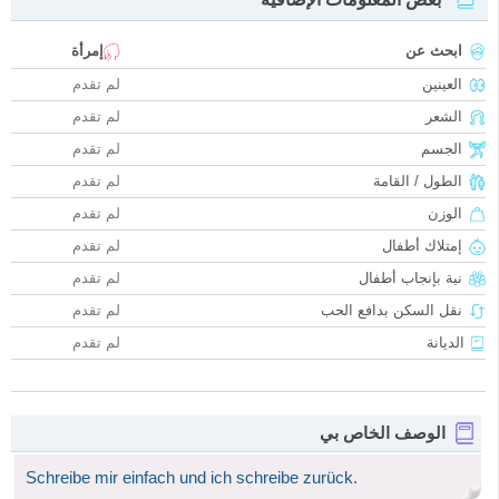
ابحث عن
إمرأة
العينين
لم تقدم
الشعر
لم تقدم
الجسم
لم تقدم
الطول / القامة
لم تقدم
الوزن
لم تقدم
إمتلاك أطفال
لم تقدم
نية بإنجاب أطفال
لم تقدم
نقل السكن بدافع الحب
لم تقدم
الديانة
لم تقدم
الوصف الخاص بي
Schreibe mir einfach und ich schreibe zurück.