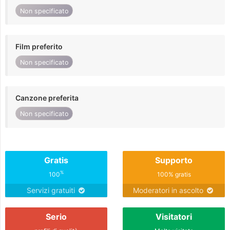
Non specificato
Film preferito
Non specificato
Canzone preferita
Non specificato
Gratis
Supporto
%
100
100% gratis
Servizi gratuiti
Moderatori in ascolto
Serio
Visitatori