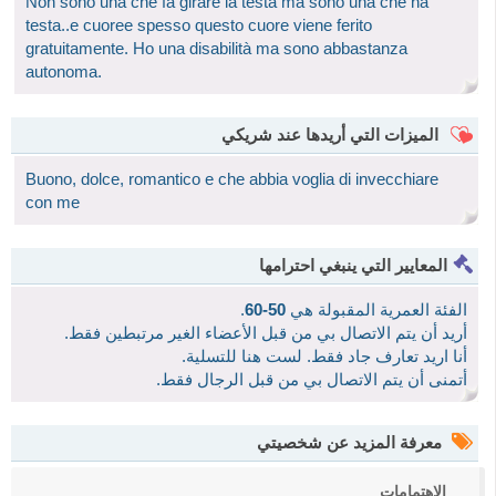
Non sono una che fa girare la testa ma sono una che ha
testa..e cuoree spesso questo cuore viene ferito
gratuitamente. Ho una disabilità ma sono abbastanza
autonoma.
الميزات التي أريدها عند شريكي
Buono, dolce, romantico e che abbia voglia di invecchiare
con me
المعايير التي ينبغي احترامها
الفئة العمرية المقبولة هي
50-60
.
أريد أن يتم الاتصال بي من قبل الأعضاء الغير مرتبطين فقط.
أنا اريد تعارف جاد فقط. لست هنا للتسلية.
أتمنى أن يتم الاتصال بي من قبل الرجال فقط.
معرفة المزيد عن شخصيتي
الاهتمامات