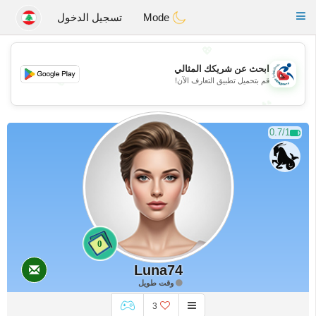
Handi Space
Toggle
Mode
تسجيل الدخول
navigation
💖
ابحث عن شريكك المثالي
💖
قم بتحميل تطبيق التعارف الآن!
💕
💕
0.7/1
0
Luna74
وقت طويل
3