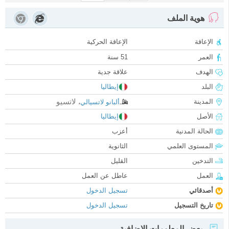
هوية الملف
الإعاقة
الإعاقة الحركية
العمر
51 سنة
الهدف
علاقة جدية
البلد
إيطاليا
لاتسيو
المدينة
ألبانو لاتسيالي
،
الأصل
إيطاليا
الحالة المدنية
أعزب
المستوى العلمي
الثانوية
التدخين
القليل
العمل
عاطل عن العمل
أصدقائي
تسجيل الدخول
تاريخ التسجيل
تسجيل الدخول
بعض المعلومات الإضافية