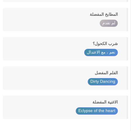
المطابخ المفضلة
لم تقدم
شرب الكحول؟
نعم ، مع الاعتدال
الفلم المفضل
Dirty Dancing
الاغنية المفضلة
Eclypse of the heart