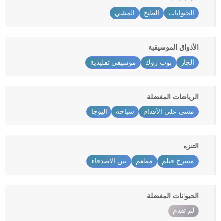
الحيوانات
الطبخ
المشي
الأذواق الموسيقية
الجاز
بوب روك
موسيقى تقليدية
الرياضات المفضلة
مشي على الأقدام
سباحة
اليوجا
التنزه
مسرح فيلم
مطعم
بين الأصدقاء
الحيوانات المفضلة
لم تقدم