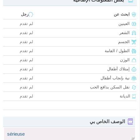
ابحث عن
رجل
العينين
لم تقدم
الشعر
لم تقدم
الجسم
لم تقدم
الطول / القامة
لم تقدم
الوزن
لم تقدم
إمتلاك أطفال
لم تقدم
نية بإنجاب أطفال
لم تقدم
نقل السكن بدافع الحب
لم تقدم
الديانة
لم تقدم
الوصف الخاص بي
sérieuse