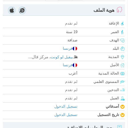
هوية الملف
الإعاقة
لم تقدم
العمر
19 سنة
الهدف
صداقة
البلد
فرنسا
مركز فال...
المدينة
بيفيل لو كونت
،
الأصل
فرنسا
الحالة المدنية
أعزب
المستوى العلمي
لم تقدم
التدخين
لم تقدم
العمل
لم تقدم
أصدقائي
تسجيل الدخول
تاريخ التسجيل
تسجيل الدخول
بعض المعلومات الإضافية