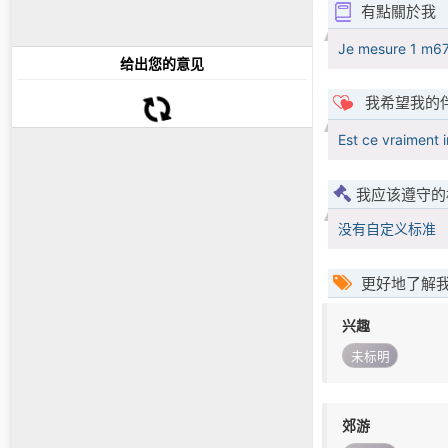
有點關於我
Je mesure 1 m67
给出您的意见
我希望我的
Est ce vraiment 
我应该遵守的
没有自定义标准
更好地了解
兴趣
未标明
郊游