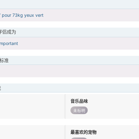
 pour 73kg yeux vert
伴侣成为
important
标准
我
音乐品味
未标明
最喜欢的宠物