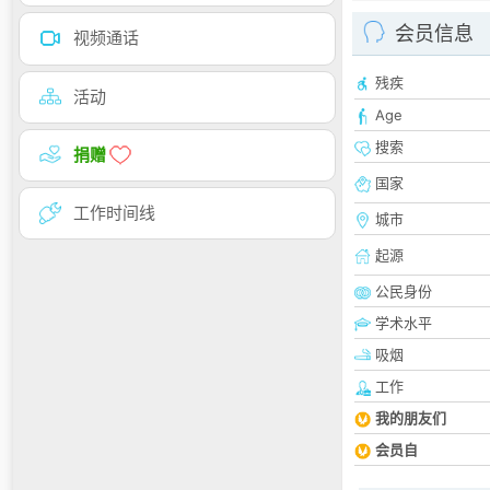
会员信息
视频通话
残疾
活动
Age
搜索
捐赠
国家
工作时间线
城市
起源
公民身份
学术水平
吸烟
工作
我的朋友们
会员自