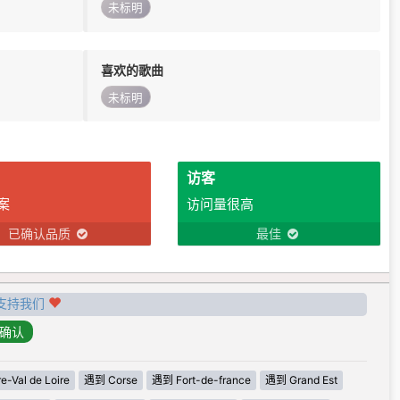
未标明
喜欢的歌曲
未标明
访客
案
访问量很高
已确认品质
最佳
支持我们
-Val de Loire
遇到 Corse
遇到 Fort-de-france
遇到 Grand Est