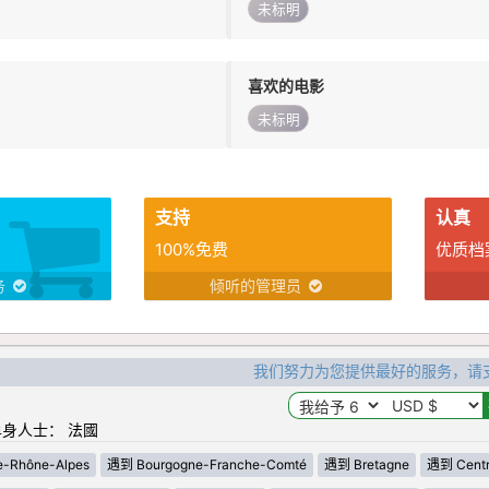
未标明
喜欢的电影
未标明
支持
认真
100%免费
优质档
务
倾听的管理员
我们努力为您提供最好的服务，请
身人士： 法國
-Rhône-Alpes
遇到 Bourgogne-Franche-Comté
遇到 Bretagne
遇到 Centre