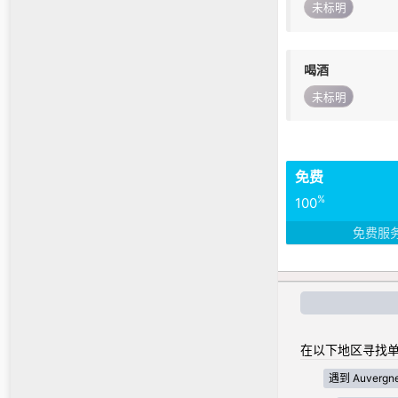
未标明
喝酒
未标明
免费
%
100
免费服
在以下地区寻找单
遇到 Auvergne