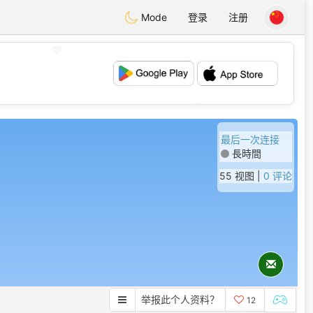
Mode
登录
注册
💖
💕
最后一次连接
長時間
55 视图 |
0 评论
举报此个人资料？
12