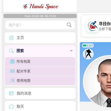
Handi Space
Paris 2026-08-06 21:03
寻找你
立即下
主页
0.9/1
搜索
所有档案
配对专家
使用地图
我的消息
聊天