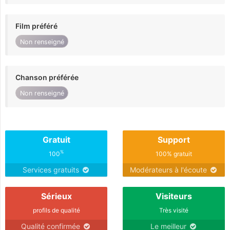
Film préféré
Non renseigné
Chanson préférée
Non renseigné
Gratuit
Support
%
100
100% gratuit
Services gratuits
Modérateurs à l'écoute
Sérieux
Visiteurs
profils de qualité
Très visité
Qualité confirmée
Le meilleur