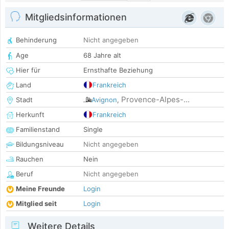
Mitgliedsinformationen
Behinderung
Nicht angegeben
Age
68 Jahre alt
Hier für
Ernsthafte Beziehung
Land
Frankreich
Provence-Alpes-...
Stadt
Avignon
,
Herkunft
Frankreich
Familienstand
Single
Bildungsniveau
Nicht angegeben
Rauchen
Nein
Beruf
Nicht angegeben
Meine Freunde
Login
Mitglied seit
Login
Weitere Details