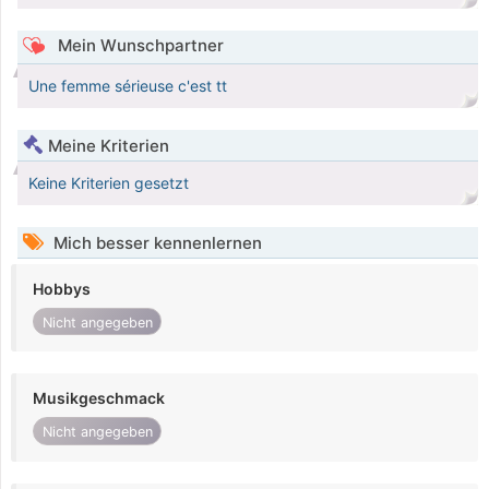
Mein Wunschpartner
Une femme sérieuse c'est tt
Meine Kriterien
Keine Kriterien gesetzt
Mich besser kennenlernen
Hobbys
Nicht angegeben
Musikgeschmack
Nicht angegeben