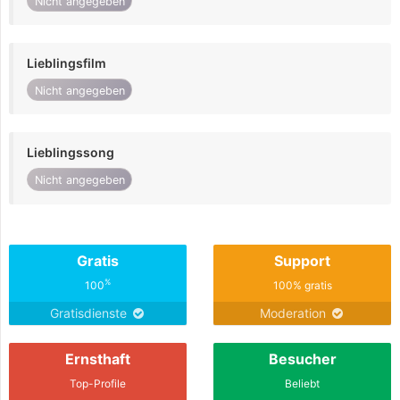
Nicht angegeben
Lieblingsfilm
Nicht angegeben
Lieblingssong
Nicht angegeben
Gratis
Support
%
100
100% gratis
Gratisdienste
Moderation
Ernsthaft
Besucher
Top-Profile
Beliebt