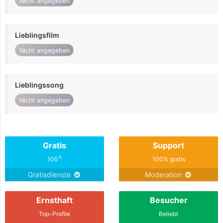
Nicht angegeben
Lieblingsfilm
Nicht angegeben
Lieblingssong
Nicht angegeben
Gratis
Support
%
100
100% gratis
Gratisdienste
Moderation
Ernsthaft
Besucher
Top-Profile
Beliebt