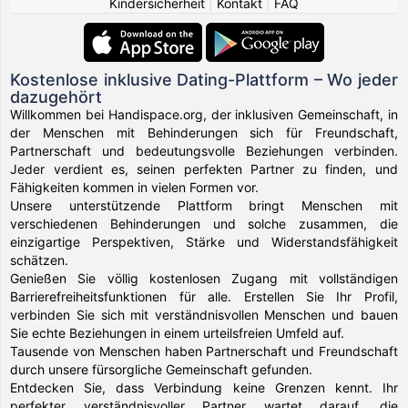
Kindersicherheit
|
Kontakt
|
FAQ
Kostenlose inklusive Dating-Plattform – Wo jeder
dazugehört
Willkommen bei Handispace.org, der inklusiven Gemeinschaft, in
der Menschen mit Behinderungen sich für Freundschaft,
Partnerschaft und bedeutungsvolle Beziehungen verbinden.
Jeder verdient es, seinen perfekten Partner zu finden, und
Fähigkeiten kommen in vielen Formen vor.
Unsere unterstützende Plattform bringt Menschen mit
verschiedenen Behinderungen und solche zusammen, die
einzigartige Perspektiven, Stärke und Widerstandsfähigkeit
schätzen.
Genießen Sie völlig kostenlosen Zugang mit vollständigen
Barrierefreiheitsfunktionen für alle. Erstellen Sie Ihr Profil,
verbinden Sie sich mit verständnisvollen Menschen und bauen
Sie echte Beziehungen in einem urteilsfreien Umfeld auf.
Tausende von Menschen haben Partnerschaft und Freundschaft
durch unsere fürsorgliche Gemeinschaft gefunden.
Entdecken Sie, dass Verbindung keine Grenzen kennt. Ihr
perfekter verständnisvoller Partner wartet darauf, die