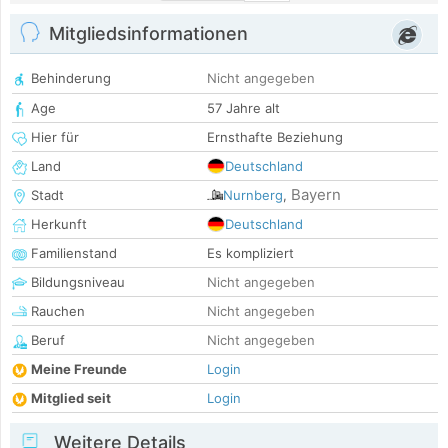
Mitgliedsinformationen
Behinderung
Nicht angegeben
Age
57 Jahre alt
Hier für
Ernsthafte Beziehung
Land
Deutschland
Bayern
Stadt
Nurnberg
,
Herkunft
Deutschland
Familienstand
Es kompliziert
Bildungsniveau
Nicht angegeben
Rauchen
Nicht angegeben
Beruf
Nicht angegeben
Meine Freunde
Login
Mitglied seit
Login
Weitere Details