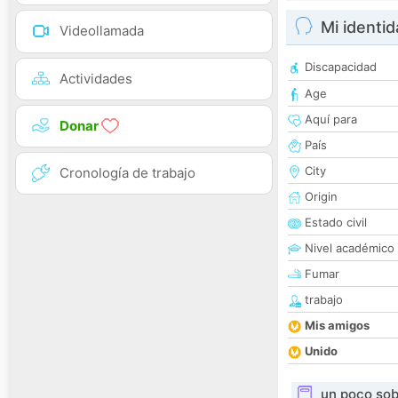
Mi identi
Videollamada
Discapacidad
Actividades
Age
Aquí para
Donar
País
City
Cronología de trabajo
Origin
Estado civil
Nivel académico
Fumar
trabajo
Mis amigos
Unido
un poco sob