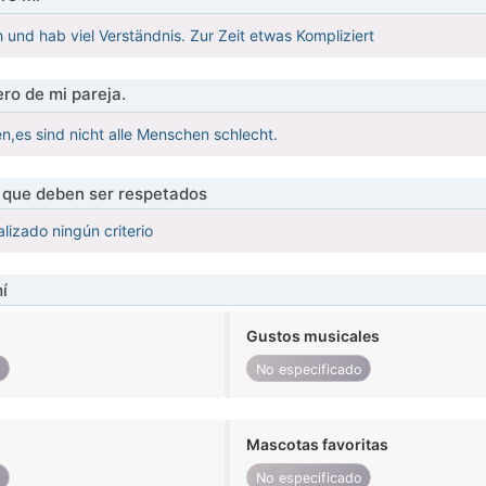
h und hab viel Verständnis. Zur Zeit etwas Kompliziert
ro de mi pareja.
n,es sind nicht alle Menschen schlecht.
s que deben ser respetados
lizado ningún criterio
í
Gustos musicales
o
No especificado
Mascotas favoritas
o
No especificado