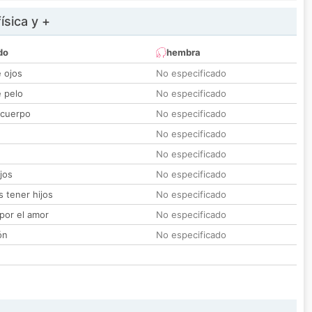
ísica y +
do
hembra
e ojos
No especificado
e pelo
No especificado
 cuerpo
No especificado
No especificado
No especificado
jos
No especificado
 tener hijos
No especificado
por el amor
No especificado
ón
No especificado