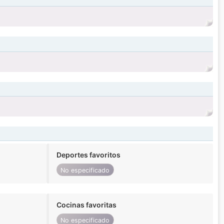
Deportes favoritos
No especificado
Cocinas favoritas
No especificado