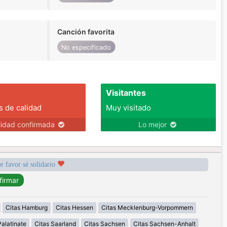
Canción favorita
No especificado
Visitantes
s de calidad
Muy visitado
lidad confirmada
Lo mejor
r favor sé solidario
Citas Hamburg
Citas Hessen
Citas Mecklenburg-Vorpommern
alatinate
Citas Saarland
Citas Sachsen
Citas Sachsen-Anhalt