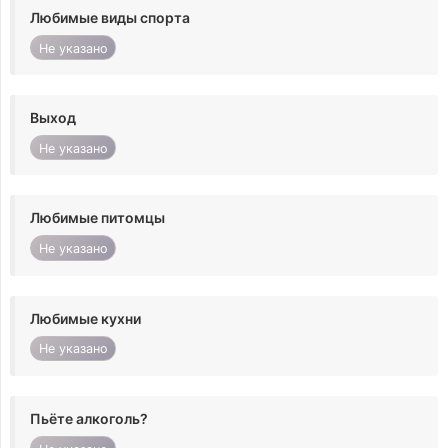
Любимые виды спорта
Не указано
Выход
Не указано
Любимые питомцы
Не указано
Любимые кухни
Не указано
Пьёте алкоголь?