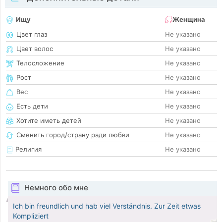
Ищу
Женщина
Цвет глаз
Не указано
Цвет волос
Не указано
Телосложение
Не указано
Рост
Не указано
Вес
Не указано
Есть дети
Не указано
Хотите иметь детей
Не указано
Сменить город/страну ради любви
Не указано
Религия
Не указано
Немного обо мне
Ich bin freundlich und hab viel Verständnis. Zur Zeit etwas
Kompliziert