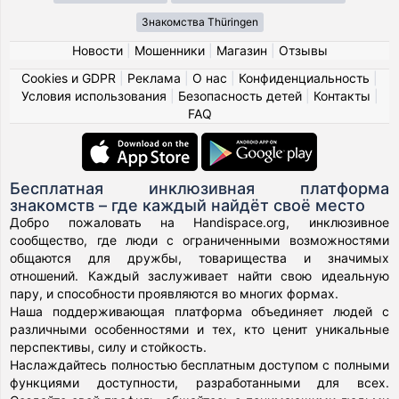
Знакомства Thüringen
Новости
|
Мошенники
|
Магазин
|
Отзывы
Cookies и GDPR
|
Реклама
|
О нас
|
Конфиденциальность
|
Условия использования
|
Безопасность детей
|
Контакты
|
FAQ
Бесплатная инклюзивная платформа
знакомств – где каждый найдёт своё место
Добро пожаловать на Handispace.org, инклюзивное
сообщество, где люди с ограниченными возможностями
общаются для дружбы, товарищества и значимых
отношений. Каждый заслуживает найти свою идеальную
пару, и способности проявляются во многих формах.
Наша поддерживающая платформа объединяет людей с
различными особенностями и тех, кто ценит уникальные
перспективы, силу и стойкость.
Наслаждайтесь полностью бесплатным доступом с полными
функциями доступности, разработанными для всех.