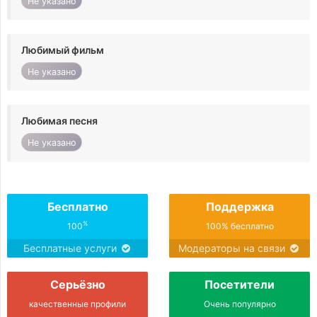
Не указано
Любимый фильм
Не указано
Любимая песня
Не указано
Бесплатно
Поддержка
%
100
100% бесплатно
Бесплатные услуги
Модераторы на связи
Серьёзно
Посетители
качественные профили
Очень популярно