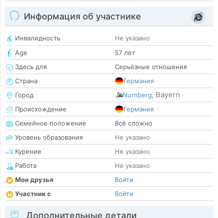
Информация об участнике
Инвалидность
Не указано
Age
57 лет
Здесь для
Серьёзные отношения
Страна
Германия
Bayern
Город
Nurnberg
,
Происхождение
Германия
Семейное положение
Всё сложно
Уровень образования
Не указано
Курение
Не указано
Работа
Не указано
Мои друзья
Войти
Участник с
Войти
Дополнительные детали