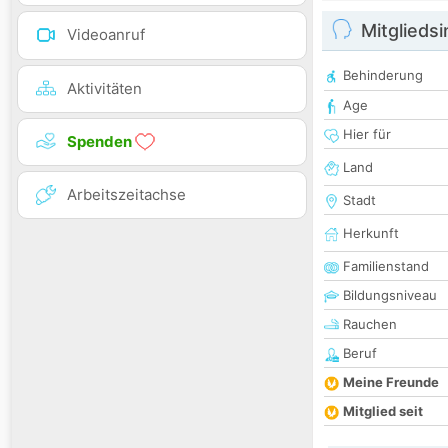
Mitglieds
Videoanruf
Behinderung
Aktivitäten
Age
Hier für
Spenden
Land
Arbeitszeitachse
Stadt
Herkunft
Familienstand
Bildungsniveau
Rauchen
Beruf
Meine Freunde
Mitglied seit