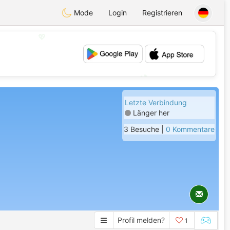
Mode
Login
Registrieren
💖
💕
Letzte Verbindung
Länger her
3 Besuche |
0 Kommentare
Profil melden?
1