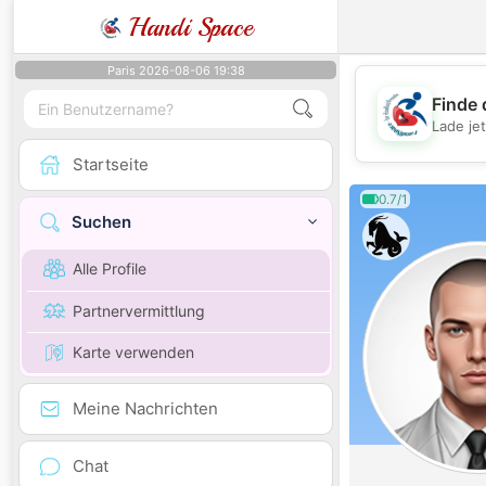
Handi Space
Paris 2026-08-06 19:38
Finde 
Lade je
Startseite
0.7/1
Suchen
Alle Profile
Partnervermittlung
Karte verwenden
Meine Nachrichten
Chat