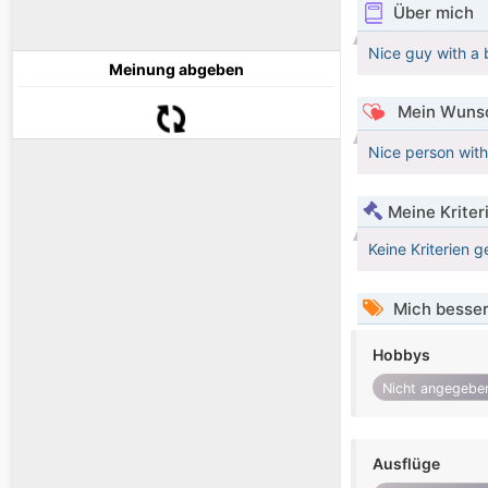
Über mich
Nice guy with a 
Meinung abgeben
Mein Wunsc
Nice person with
Meine Kriter
Keine Kriterien g
Mich besser
Hobbys
Nicht angegebe
Ausflüge