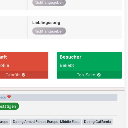
Nicht angegeben
Lieblingssong
Nicht angegeben
aft
Besucher
ofile
Beliebt
Geprüft
Top-Seite
rvice
urope
Dating Armed Forces Europe, Middle East,
Dating California