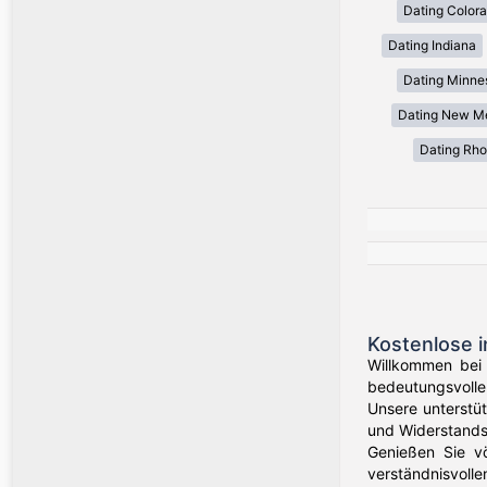
Dating Color
Dating Indiana
Dating Minne
Dating New M
Dating Rho
Kostenlose i
Willkommen bei 
bedeutungsvolle 
Unsere unterstü
und Widerstands
Genießen Sie völ
verständnisvolle