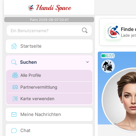
Handi Space
Paris 2026-08-07 03:47
Finde 
Lade je
Startseite
0.7/1
Suchen
Alle Profile
Partnervermittlung
Karte verwenden
Meine Nachrichten
Chat