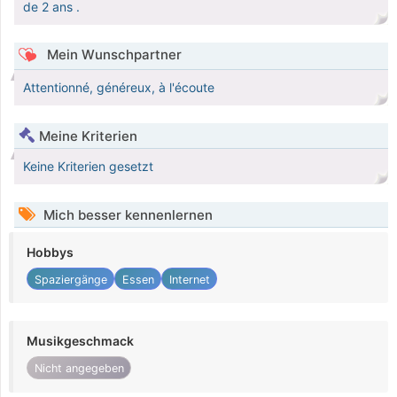
de 2 ans .
Mein Wunschpartner
Attentionné, généreux, à l'écoute
Meine Kriterien
Keine Kriterien gesetzt
Mich besser kennenlernen
Hobbys
Spaziergänge
Essen
Internet
Musikgeschmack
Nicht angegeben