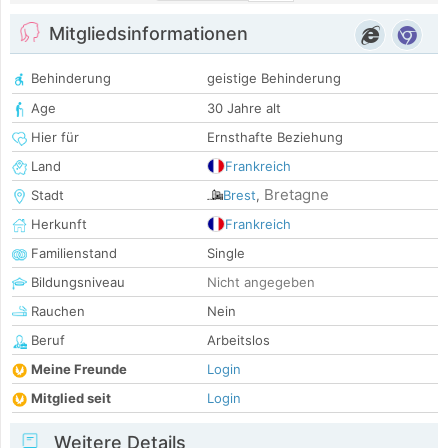
Mitgliedsinformationen
Behinderung
geistige Behinderung
Age
30 Jahre alt
Hier für
Ernsthafte Beziehung
Land
Frankreich
Bretagne
Stadt
Brest
,
Herkunft
Frankreich
Familienstand
Single
Bildungsniveau
Nicht angegeben
Rauchen
Nein
Beruf
Arbeitslos
Meine Freunde
Login
Mitglied seit
Login
Weitere Details