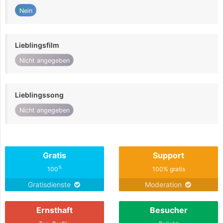
Nein
Lieblingsfilm
Nicht angegeben
Lieblingssong
Nicht angegeben
Gratis
Support
%
100
100% gratis
Gratisdienste
Moderation
Ernsthaft
Besucher