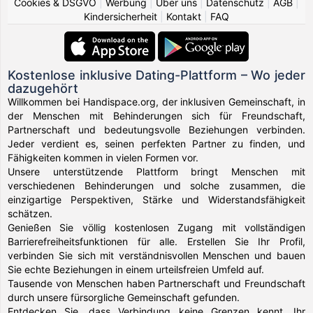
Cookies & DSGVO
|
Werbung
|
Über uns
|
Datenschutz
|
AGB
|
Kindersicherheit
|
Kontakt
|
FAQ
Kostenlose inklusive Dating-Plattform – Wo jeder
dazugehört
Willkommen bei Handispace.org, der inklusiven Gemeinschaft, in
der Menschen mit Behinderungen sich für Freundschaft,
Partnerschaft und bedeutungsvolle Beziehungen verbinden.
Jeder verdient es, seinen perfekten Partner zu finden, und
Fähigkeiten kommen in vielen Formen vor.
Unsere unterstützende Plattform bringt Menschen mit
verschiedenen Behinderungen und solche zusammen, die
einzigartige Perspektiven, Stärke und Widerstandsfähigkeit
schätzen.
Genießen Sie völlig kostenlosen Zugang mit vollständigen
Barrierefreiheitsfunktionen für alle. Erstellen Sie Ihr Profil,
verbinden Sie sich mit verständnisvollen Menschen und bauen
Sie echte Beziehungen in einem urteilsfreien Umfeld auf.
Tausende von Menschen haben Partnerschaft und Freundschaft
durch unsere fürsorgliche Gemeinschaft gefunden.
Entdecken Sie, dass Verbindung keine Grenzen kennt. Ihr