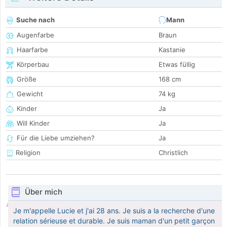
Suche nach
Mann
Augenfarbe
Braun
Haarfarbe
Kastanie
Körperbau
Etwas füllig
Größe
168 cm
Gewicht
74 kg
Kinder
Ja
Will Kinder
Ja
Für die Liebe umziehen?
Ja
Religion
Christlich
Über mich
Je m'appelle Lucie et j'ai 28 ans. Je suis a la recherche d'une
relation sérieuse et durable. Je suis maman d'un petit garçon