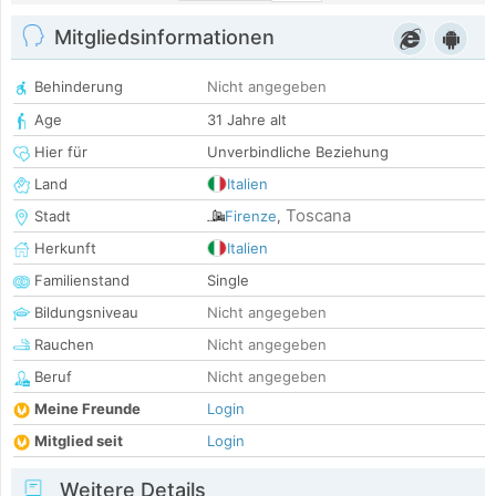
Mitgliedsinformationen
Behinderung
Nicht angegeben
Age
31 Jahre alt
Hier für
Unverbindliche Beziehung
Land
Italien
Toscana
Stadt
Firenze
,
Herkunft
Italien
Familienstand
Single
Bildungsniveau
Nicht angegeben
Rauchen
Nicht angegeben
Beruf
Nicht angegeben
Meine Freunde
Login
Mitglied seit
Login
Weitere Details