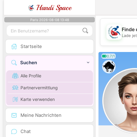
Handi Space
Paris 2026-08-08 13:48
Finde 
Lade je
Startseite
0.7/1
Suchen
Alle Profile
Partnervermittlung
Karte verwenden
Meine Nachrichten
Chat