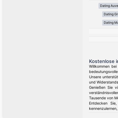
Dating Auv
Dating Gr
Dating Ma
Kostenlose i
Willkommen bei 
bedeutungsvolle 
Unsere unterstü
und Widerstands
Genießen Sie völ
verständnisvolle
Tausende von Me
Entdecken Sie,
kennenzulernen, 