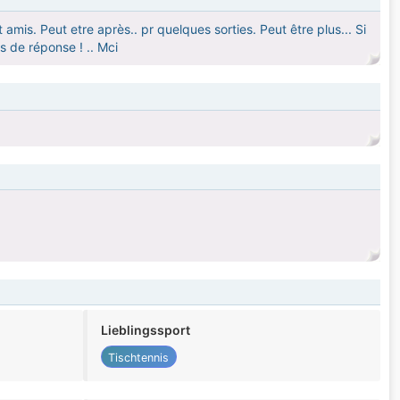
is. Peut etre après.. pr quelques sorties. Peut être plus... Si
s de réponse ! .. Mci
Lieblingssport
Tischtennis