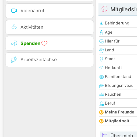
Mitglieds
Videoanruf
Behinderung
Aktivitäten
Age
Hier für
Spenden
Land
Stadt
Arbeitszeitachse
Herkunft
Familienstand
Bildungsniveau
Rauchen
Beruf
Meine Freunde
Mitglied seit
Über mich