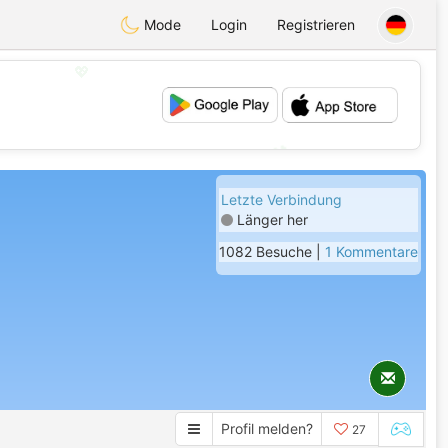
Mode
Login
Registrieren
💖
💕
Letzte Verbindung
Länger her
1082 Besuche |
1 Kommentare
Profil melden?
27