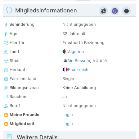
Mitgliedsinformationen
Behinderung
Nicht angegeben
Age
32 Jahre alt
Hier für
Ernsthafte Beziehung
Land
Algerien
Bouira
Stadt
Ain Bessem
,
Herkunft
Frankreich
Familienstand
Single
Bildungsniveau
Keine Ausbildung
Rauchen
Ja
Beruf
Nicht angegeben
Meine Freunde
Login
Mitglied seit
Login
Weitere Details