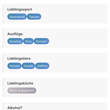
Lieblingssport
Basketball
Tanzen
Ausflüge
Bowling
Kino
Konzert
Lieblingstiere
Katzen
Hunde
Delfine
Lieblingsküche
Nicht angegeben
Alkohol?