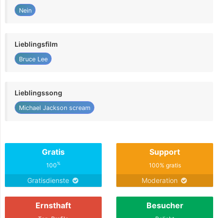
Nein
Lieblingsfilm
Bruce Lee
Lieblingssong
Michael Jackson scream
Gratis
Support
%
100
100% gratis
Gratisdienste
Moderation
Ernsthaft
Besucher