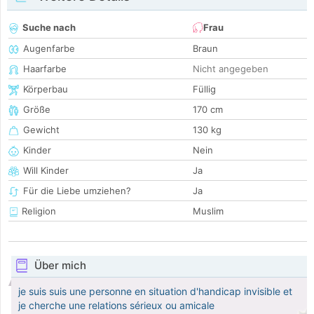
Suche nach
Frau
Augenfarbe
Braun
Haarfarbe
Nicht angegeben
Körperbau
Füllig
Größe
170 cm
Gewicht
130 kg
Kinder
Nein
Will Kinder
Ja
Für die Liebe umziehen?
Ja
Religion
Muslim
Über mich
je suis suis une personne en situation d'handicap invisible et
je cherche une relations sérieux ou amicale