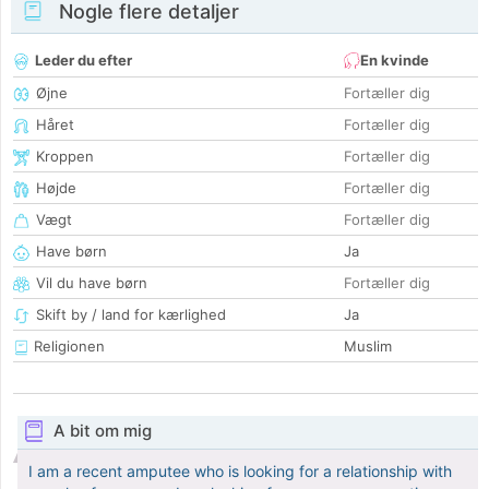
Nogle flere detaljer
Leder du efter
En kvinde
Øjne
Fortæller dig
Håret
Fortæller dig
Kroppen
Fortæller dig
Højde
Fortæller dig
Vægt
Fortæller dig
Have børn
Ja
Vil du have børn
Fortæller dig
Skift by / land for kærlighed
Ja
Religionen
Muslim
A bit om mig
I am a recent amputee who is looking for a relationship with