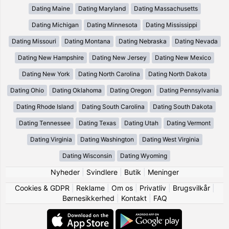
Dating Maine
Dating Maryland
Dating Massachusetts
Dating Michigan
Dating Minnesota
Dating Mississippi
Dating Missouri
Dating Montana
Dating Nebraska
Dating Nevada
Dating New Hampshire
Dating New Jersey
Dating New Mexico
Dating New York
Dating North Carolina
Dating North Dakota
Dating Ohio
Dating Oklahoma
Dating Oregon
Dating Pennsylvania
Dating Rhode Island
Dating South Carolina
Dating South Dakota
Dating Tennessee
Dating Texas
Dating Utah
Dating Vermont
Dating Virginia
Dating Washington
Dating West Virginia
Dating Wisconsin
Dating Wyoming
Nyheder
|
Svindlere
|
Butik
|
Meninger
Cookies & GDPR
|
Reklame
|
Om os
|
Privatliv
|
Brugsvilkår
|
Børnesikkerhed
|
Kontakt
|
FAQ