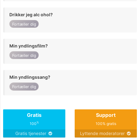
Drikker jeg alc ohol?
Fortæller dig
Min yndlingsfilm?
Fortæller dig
Min yndlingssang?
Fortæller dig
Gratis
Support
%
100
100% gratis
Gratis tjenester
Lyttende moderatorer