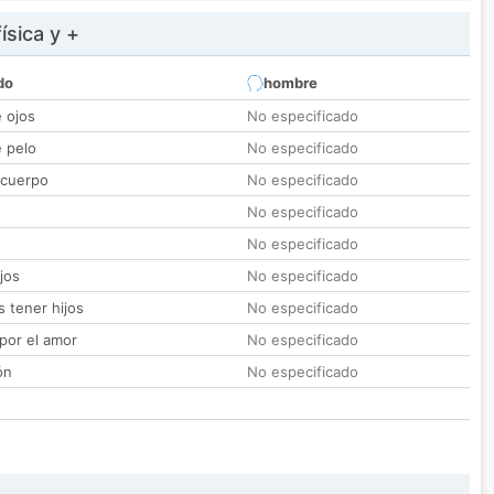
ísica y +
do
hombre
e ojos
No especificado
e pelo
No especificado
 cuerpo
No especificado
No especificado
No especificado
jos
No especificado
 tener hijos
No especificado
por el amor
No especificado
ón
No especificado