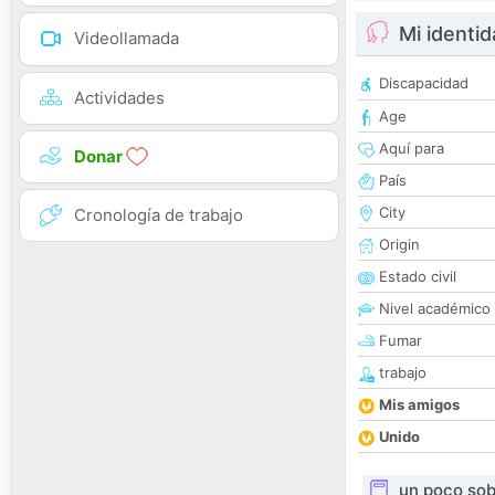
Mi identi
Videollamada
Discapacidad
Actividades
Age
Aquí para
Donar
País
City
Cronología de trabajo
Origin
Estado civil
Nivel académico
Fumar
trabajo
Mis amigos
Unido
un poco sob