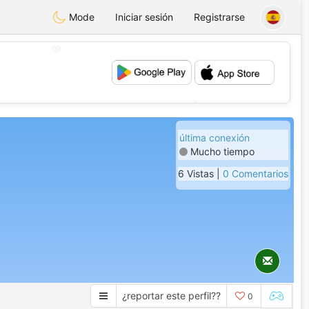
Mode
Iniciar sesión
Registrarse
💖
💕
última conexión
Mucho tiempo
6 Vistas |
0 Comentarios
¿reportar este perfil??
0