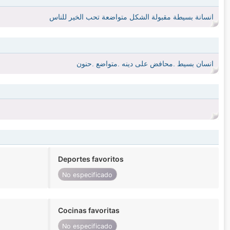
انسانة بسيطة مقبولة الشكل متواضعة تحب الخير للناس
انسان بسيط .محافض على دينه .متواضع .حنون
Deportes favoritos
No especificado
Cocinas favoritas
No especificado