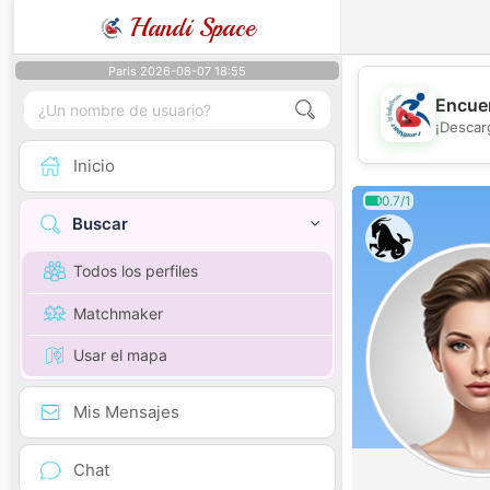
Handi Space
Paris 2026-08-07 18:55
Encuen
¡Descar
Inicio
0.7/1
Buscar
Todos los perfiles
Matchmaker
Usar el mapa
Mis Mensajes
Chat