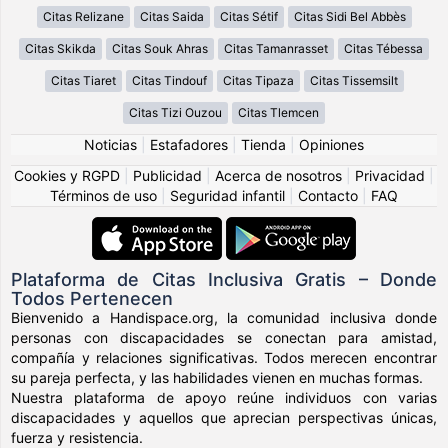
Citas Relizane
Citas Saida
Citas Sétif
Citas Sidi Bel Abbès
Citas Skikda
Citas Souk Ahras
Citas Tamanrasset
Citas Tébessa
Citas Tiaret
Citas Tindouf
Citas Tipaza
Citas Tissemsilt
Citas Tizi Ouzou
Citas Tlemcen
Noticias
|
Estafadores
|
Tienda
|
Opiniones
Cookies y RGPD
|
Publicidad
|
Acerca de nosotros
|
Privacidad
|
Términos de uso
|
Seguridad infantil
|
Contacto
|
FAQ
Plataforma de Citas Inclusiva Gratis – Donde
Todos Pertenecen
Bienvenido a Handispace.org, la comunidad inclusiva donde
personas con discapacidades se conectan para amistad,
compañía y relaciones significativas. Todos merecen encontrar
su pareja perfecta, y las habilidades vienen en muchas formas.
Nuestra plataforma de apoyo reúne individuos con varias
discapacidades y aquellos que aprecian perspectivas únicas,
fuerza y resistencia.