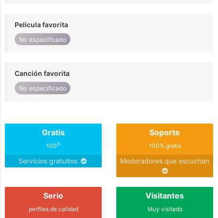
Película favorita
No especificado
Canción favorita
No especificado
Gratis
Soporte
%
100
100% gratis
Servicios gratuitos
Moderadores que escuchan
Serio
Visitantes
perfiles de calidad
Muy visitado