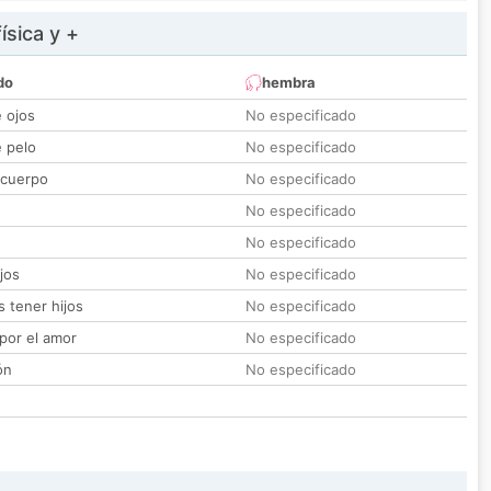
ísica y +
do
hembra
e ojos
No especificado
e pelo
No especificado
 cuerpo
No especificado
No especificado
No especificado
jos
No especificado
 tener hijos
No especificado
por el amor
No especificado
ón
No especificado