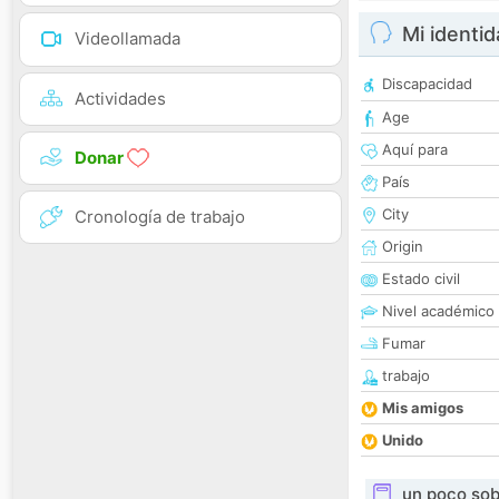
Mi identi
Videollamada
Discapacidad
Actividades
Age
Aquí para
Donar
País
City
Cronología de trabajo
Origin
Estado civil
Nivel académico
Fumar
trabajo
Mis amigos
Unido
un poco sob