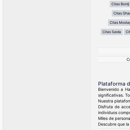
Citas Bordj 
Citas Gha
Citas Most
Citas Saida
Ci
C
Plataforma d
Bienvenido a Ha
significativas. 
Nuestra platafor
Disfruta de acc
individuos compr
Miles de person
Descubre que la 