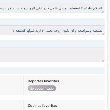
السلام عليكم لا استطيع المشي عامل قادر على الزواج والانجاب لمن ترضى
بسيطة ومتواضعة و ان تكون زوجة تحبني لا اريد قبولها كشفقة لا
Deportes favoritos
No especificado
Cocinas favoritas